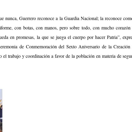
e nunca, Guerrero reconoce a la Guardia Nacional; la reconoce com
iforme, con botas, con manos, pero sobre todo, con mucho corazón 
queda en promesas, la que se juega el cuerpo por hacer Patria”, expr
Ceremonia de Conmemoración del Sexto Aniversario de la Creación 
el trabajo y coordinación a favor de la población en materia de segu