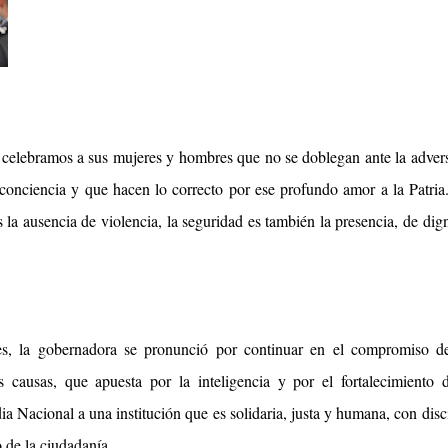
 celebramos a sus mujeres y hombres que no se doblegan ante la adver
 conciencia y que hacen lo correcto por ese profundo amor a la Patri
a ausencia de violencia, la seguridad es también la presencia, de dig
ares, la gobernadora se pronunció por continuar en el compromiso d
as causas, que apuesta por la inteligencia y por el fortalecimiento 
ia Nacional a una institución que es solidaria, justa y humana, con disc
o de la ciudadanía.