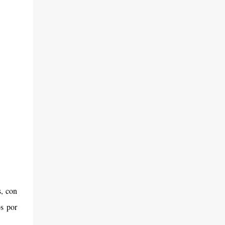
presencia de la secretaria de Turismo
federal, Josefina Rodríguez Zamora, la
gobernadora expresó su beneplácito por la
realización de esta feria que tuvo su origen
hace cinco décadas, en un lugar
emblemático como es Acapulco. La edición
2026, se lleva...
s, con
s por