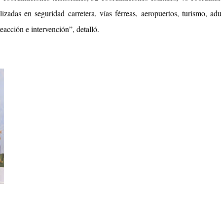
zadas en seguridad carretera, vías férreas, aeropuertos, turismo, ad
reacción e intervención”, detalló.