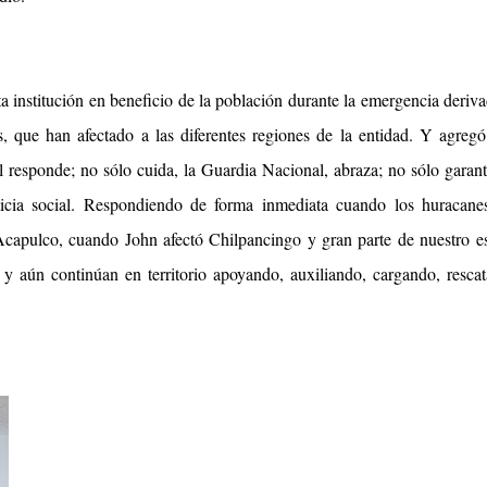
ta institución en beneficio de la población durante la emergencia deriv
, que han afectado a las diferentes regiones de la entidad. Y agreg
 responde; no sólo cuida, la Guardia Nacional, abraza; no sólo garant
ticia social. Respondiendo de forma inmediata cuando los huracane
 Acapulco, cuando John afectó Chilpancingo y gran parte de nuestro e
y aún continúan en territorio apoyando, auxiliando, cargando, resca