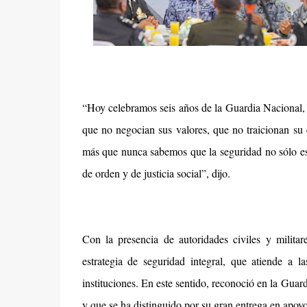
“Hoy celebramos seis años de la Guardia Nacional,
que no negocian sus valores, que no traicionan su
más que nunca sabemos que la seguridad no sólo es l
de orden y de justicia social”, dijo.
Con la presencia de autoridades civiles y milit
estrategia de seguridad integral, que atiende a l
instituciones. En este sentido, reconoció en la Guard
y que se ha distinguido por su gran entrega en apoy