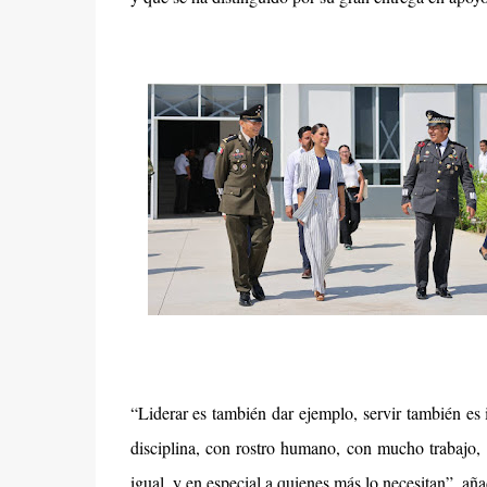
“Liderar es también dar ejemplo, servir también es 
disciplina, con rostro humano, con mucho trabajo
igual, y en especial a quienes más lo necesitan”, aña