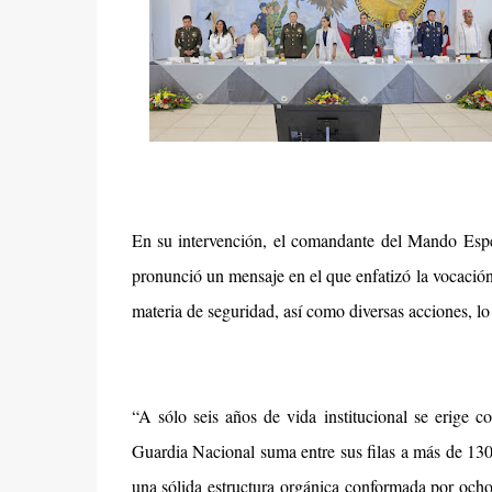
En su intervención, el comandante del Mando Esp
pronunció un mensaje en el que enfatizó la vocación 
materia de seguridad, así como diversas acciones, lo
“A sólo seis años de vida institucional se erige 
Guardia Nacional suma entre sus filas a más de 130
una sólida estructura orgánica conformada por ocho 