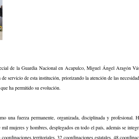
ecial de la Guardia Nacional en Acapulco, Miguel Ángel Aragón Vá
de servicio de esta institución, priorizando la atención de las necesida
 que ha permitido su evolución.
como una fuerza permanente, organizada, disciplinada y profesional. 
 mil mujeres y hombres, desplegados en todo el país, además se integ
coordinaciones territoriales, 32 coordinaciones estatales, 48 coordina