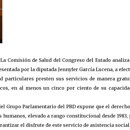
- La Comisión de Salud del Congreso del Estado analiza
resentada por la diputada Jennyfer García Lucena, a efec
ud particulares presten sus servicios de manera gratu
cos, en al menos un cinco por ciento de su capacida
 del Grupo Parlamentario del PRD expone que el derecho
s humanos, elevado a rango constitucional desde 1983,
rantizar el disfrute de este servicio de asistencia social