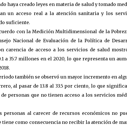
ado haya creado leyes en materia de salud y tomado me
an un acceso real a la atención sanitaria y los servi
do suficiente.
 acuerdo con la Medición Multidimensional de la Pobre
sejo Nacional de Evaluación de la Política de Desarr
con carencia de acceso a los servicios de salud mostr
.1 a 35.7 millones en el 2020, lo que representa un au
2018.
 periodo también se observó un mayor incremento en al
ero, al pasar de 13.8 al 33.5 por ciento, lo que signific
de personas que no tienen acceso a los servicios méd
las personas al carecer de recursos económicos no pu
e tiene como consecuencia no recibir la atención de m