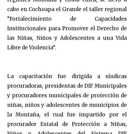
cabo en Cochoapa el Grande el taller regional
“Fortalecimiento de Capacidades
Institucionales para Promover el Derecho de
las Niñas, Niños y Adolescentes a una Vida
Libre de Violencia”.
La capacitación fue dirigida a síndicas
procuradoras, presidentas de DIF Municipales
y procuradores municipales de protección de
niñas, niños y adolescentes de municipios de
la Montaña, el cual fue impartido por el
procurador Estatal de Protección a Niñas,
Niños y Adolescentes del Sistema DIF