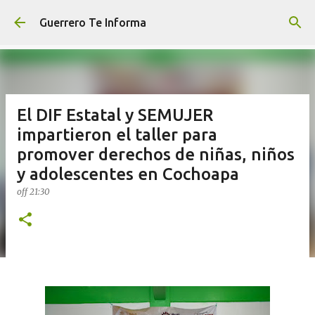
Ir al contenido principal
Guerrero Te Informa
El DIF Estatal y SEMUJER
impartieron el taller para
promover derechos de niñas, niños
y adolescentes en Cochoapa
off
21:30