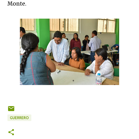
Monte.
GUERRERO