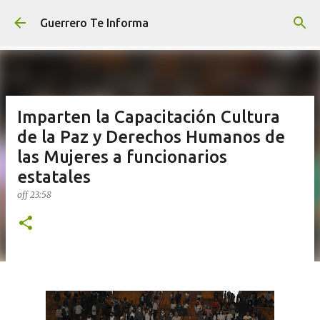
Ir al contenido principal
Guerrero Te Informa
Imparten la Capacitación Cultura
de la Paz y Derechos Humanos de
las Mujeres a funcionarios
estatales
off
23:58