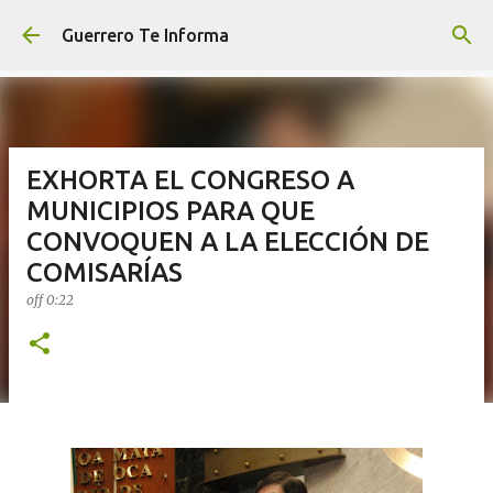
Ir al contenido principal
Guerrero Te Informa
EXHORTA EL CONGRESO A
MUNICIPIOS PARA QUE
CONVOQUEN A LA ELECCIÓN DE
COMISARÍAS
off
0:22