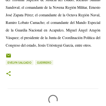
Sandoval; el comandante de la Novena Región Militar, Ernesto
José Zapata Pérez; el comandante de la Octava Región Naval,
Ramiro Lobato Camacho; el comandante del Mando Especial
de la Guardia Nacional en Acapulco, Miguel Ángel Aragón
Vásquez; el presidente de la Junta de Coordinación Política del
Congreso del estado, Jesús Urióstegui García, entre otros.
EVELYN SALGADO
GUERRERO
C
o