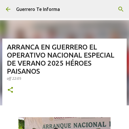
Ir al contenido principal
Guerrero Te Informa
ARRANCA EN GUERRERO EL
OPERATIVO NACIONAL ESPECIAL
DE VERANO 2025 HÉROES
PAISANOS
off
22:05