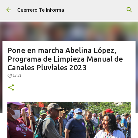
Ir al contenido principal
Guerrero Te Informa
Pone en marcha Abelina López,
Programa de Limpieza Manual de
Canales Pluviales 2023
off
12:21