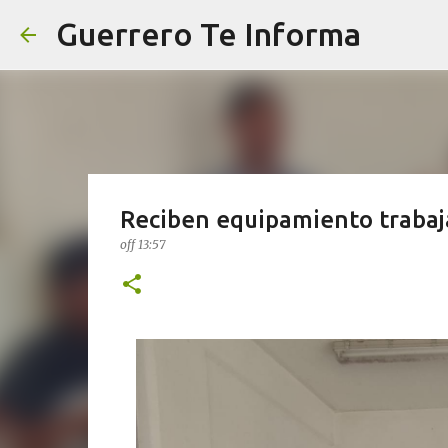
Guerrero Te Informa
Reciben equipamiento traba
off
13:57