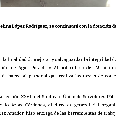
Abelina López Rodríguez, se continuará con la dotación d
n la finalidad de mejorar y salvaguardar la integridad d
isión de Agua Potable y Alcantarillado del Municipi
de buceo al personal que realiza las tareas de contr
a sección XXVII del Sindicato Único de Servidores Públ
zalo Arias Cárdenas, el director general del organ
rez Amador, hizo entrega de las herramientas de traba