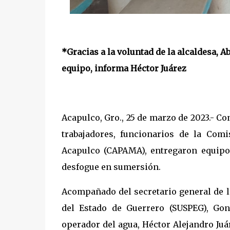
*Gracias a la voluntad de la alcaldesa, 
equipo, informa Héctor Juárez
Acapulco, Gro., 25 de marzo de 2023.- Co
trabajadores, funcionarios de la Com
Acapulco (CAPAMA), entregaron equipo 
desfogue en sumersión.
Acompañado del secretario general de l
del Estado de Guerrero (SUSPEG), Gon
operador del agua, Héctor Alejandro Juá