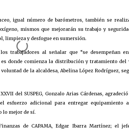
uceo, igual número de barómetros, también se realiz
oxígeno, mismos que mejorarán su trabajo y seguridad
ol, limpieza y desfogue en sumersión.
 los trabajadores al señalar que “se desempeñan en
s donde comienza la distribución y tratamiento del v
a voluntad de la alcaldesa, Abelina López Rodríguez, se
n XXVII del SUSPEG, Gonzalo Arias Cárdenas, agradeció
 el esfuerzo adicional para entregar equipamiento a
 lo mejor de sí.
 Finanzas de CAPAMA, Edgar Ibarra Martínez; el jef