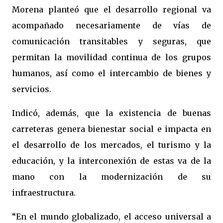
Morena planteó que el desarrollo regional va
acompañado necesariamente de vías de
comunicación transitables y seguras, que
permitan la movilidad continua de los grupos
humanos, así como el intercambio de bienes y
servicios.
Indicó, además, que la existencia de buenas
carreteras genera bienestar social e impacta en
el desarrollo de los mercados, el turismo y la
educación, y la interconexión de estas va de la
mano con la modernización de su
infraestructura.
“En el mundo globalizado, el acceso universal a