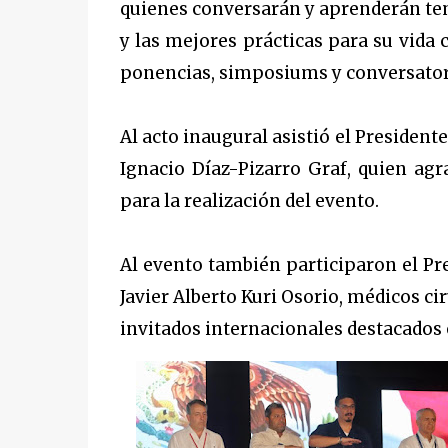
quienes conversarán y aprenderán tem
y las mejores prácticas para su vida 
ponencias, simposiums y conversator
Al acto inaugural asistió el President
Ignacio Díaz-Pizarro Graf, quien ag
para la realización del evento.
Al evento también participaron el Pr
Javier Alberto Kuri Osorio, médicos ci
invitados internacionales destacados e