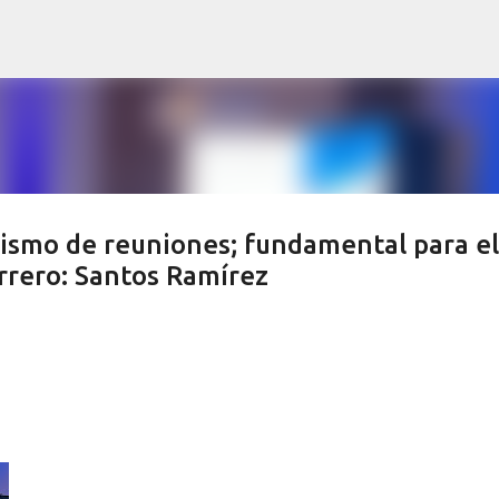
Ir al contenido principal
rismo de reuniones; fundamental para el
rrero: Santos Ramírez