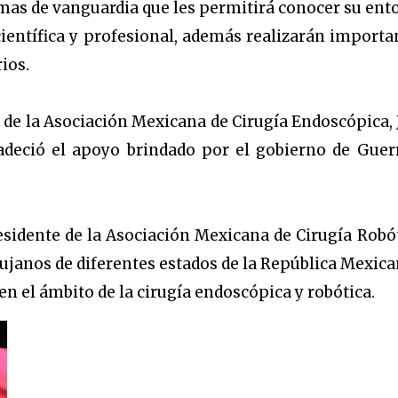
as de vanguardia que les permitirá conocer su ent
científica y profesional, además realizarán importa
ios.
e de la Asociación Mexicana de Cirugía Endoscópica, 
radeció el apoyo brindado por el gobierno de Guer
esidente de la Asociación Mexicana de Cirugía Robót
rujanos de diferentes estados de la República Mexica
n el ámbito de la cirugía endoscópica y robótica.