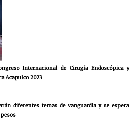
ongreso Internacional de Cirugía Endoscópica y
ca Acapulco 2023
jarán diferentes temas de vanguardia y se espera
 pesos