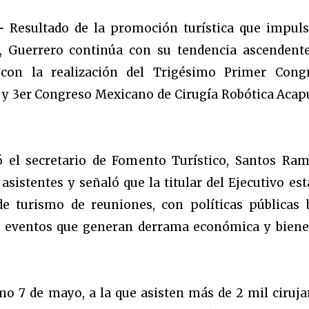
-
Resultado de la promoción turística que impuls
, Guerrero continúa con su tendencia ascendent
con la realización del Trigésimo Primer Cong
 y 3er Congreso Mexicano de Cirugía Robótica Acap
ó el secretario de Fomento Turístico, Santos Ram
asistentes y señaló que la titular del Ejecutivo esta
 turismo de reuniones, con políticas públicas 
os eventos que generan derrama económica y biene
imo 7 de mayo, a la que asisten más de 2 mil ciruja