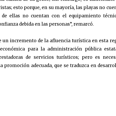
ristas; esto porque, en su mayoría, las playas no cue
 de ellas no cuentan con el equipamiento técni
nfianza debida en las personas”, remarcó.
e un incremento de la afluencia turística en esta re
conómica para la administración pública estat
estadoras de servicios turísticos; pero es neces
na promoción adecuada, que se traduzca en desarrol