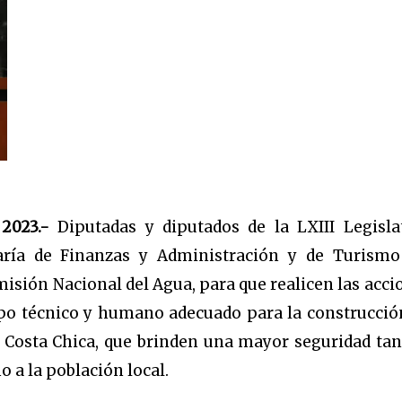
 2023.-
Diputadas y diputados de la LXIII Legisla
taría de Finanzas y Administración y de Turismo
misión Nacional del Agua, para que realicen las acci
ipo técnico y humano adecuado para la construcció
 Costa Chica, que brinden una mayor seguridad tan
o a la población local.