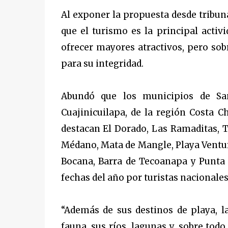
Al exponer la propuesta desde tribun
que el turismo es la principal activ
ofrecer mayores atractivos, pero sob
para su integridad.
Abundó que los municipios de San 
Cuajinicuilapa, de la región Costa C
destacan El Dorado, Las Ramaditas, T
Médano, Mata de Mangle, Playa Ventura
Bocana, Barra de Tecoanapa y Punta M
fechas del año por turistas nacionales
“Además de sus destinos de playa, la
fauna, sus ríos, lagunas y, sobre tod