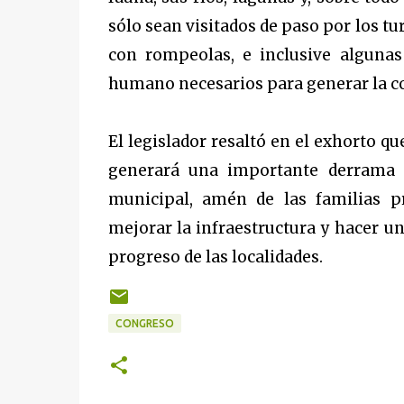
sólo sean visitados de paso por los tu
con rompeolas, e inclusive algunas
humano necesarios para generar la co
El legislador resaltó en el exhorto qu
generará una importante derrama e
municipal, amén de las familias pr
mejorar la infraestructura y hacer u
progreso de las localidades.
CONGRESO