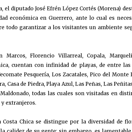
a, el diputado José Efrén López Cortés (Morena) des
idad económica en Guerrero, ante lo cual es neces
re todo garantizar a los visitantes un ambiente se
Marcos, Florencio Villarreal, Copala, Marquel
hica, cuentan con infinidad de playas, de entre las
ecomate Pesquería, Los Zacatales, Pico del Monte II
, Casa de Piedra, Playa Azul, Las Peñas, Las Peñitas
aldonado, todas las cuales son visitadas en disti
 y extranjeros.
 Costa Chica se distingue por la diversidad de flo
o la calidez de su gente; sin embargo, es lamentable