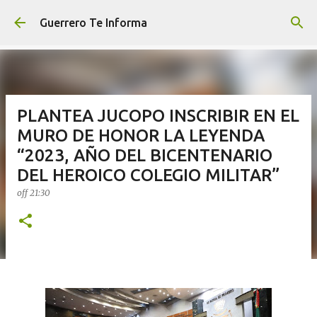
Ir al contenido principal
Guerrero Te Informa
PLANTEA JUCOPO INSCRIBIR EN EL
MURO DE HONOR LA LEYENDA
“2023, AÑO DEL BICENTENARIO
DEL HEROICO COLEGIO MILITAR”
off
21:30