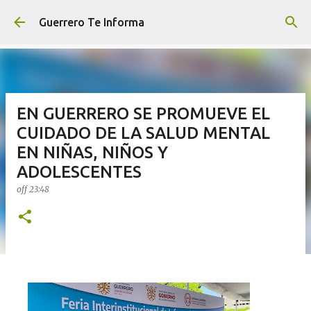
Ir al contenido principal
Guerrero Te Informa
EN GUERRERO SE PROMUEVE EL
CUIDADO DE LA SALUD MENTAL
EN NIÑAS, NIÑOS Y
ADOLESCENTES
off
23:48