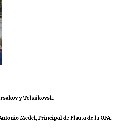
orsakov y Tchaikovsk.
Antonio Medel, Principal de Flauta de la OFA.