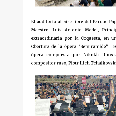
El auditorio al aire libre del Parque Pa
Maestro, Luis Antonio Medel, Princ
extraordinaria por la Orquesta, en u
Obertura de la ópera “Semiramide”, es
ópera compuesta por Nikolái Rimsky
compositor ruso, Piotr Ilich Tchaikovsk