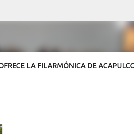
Ir al contenido principal
OFRECE LA FILARMÓNICA DE ACAPULC