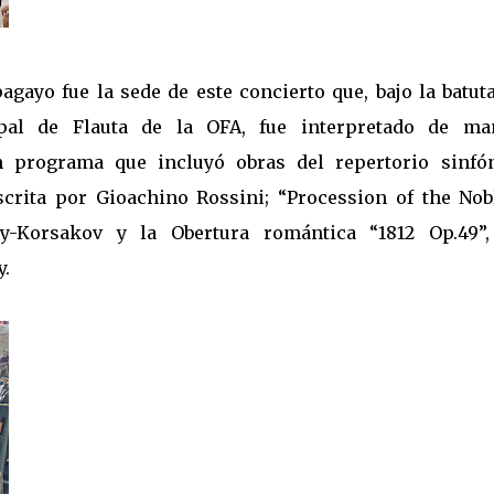
pagayo fue la sede de este concierto que, bajo la batut
ipal de Flauta de la OFA, fue interpretado de ma
n programa que incluyó obras del repertorio sinfón
crita por Gioachino Rossini; “Procession of the Nobl
-Korsakov y la Obertura romántica “1812 Op.49”,
y.