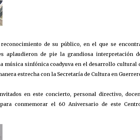
 reconocimiento de su público, en el que se encontr
es aplaudieron de pie la grandiosa interpretación d
 la música sinfónica coadyuva en el desarrollo cultural 
anera estrecha con la Secretaría de Cultura en Guerrer
vitados en este concierto, personal directivo, docen
 para conmemorar el 60 Aniversario de este Centr