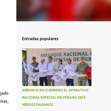
Entradas populares
ARRANCA EN GUERRERO EL OPERATIVO
gado
NACIONAL ESPECIAL DE VERANO 2025
ñas,
HÉROES PAISANOS