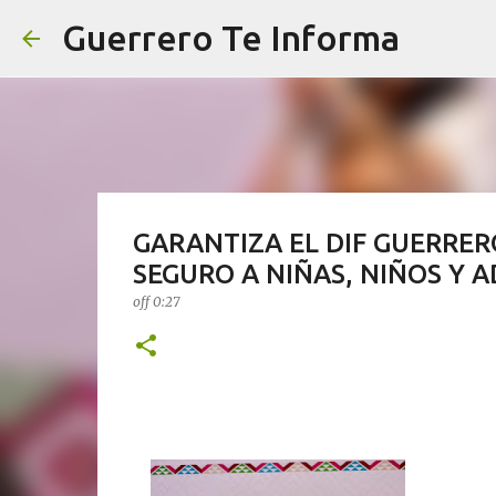
Guerrero Te Informa
GARANTIZA EL DIF GUERRE
SEGURO A NIÑAS, NIÑOS Y 
off
0:27