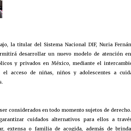
jo, la titular del Sistema Nacional DIF, Nuria Fernán
ermitirá desarrollar un nuevo modelo de atención en
blicos y privados en México, mediante el intercambi
r el acceso de niñas, niños y adolescentes a cuid
s.
n ser considerados en todo momento sujetos de derecho.
garantizar cuidados alternativos para ellos a travé
ar, extensa o familia de acogida, además de brinda