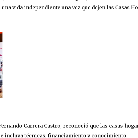
e una vida independiente una vez que dejen las Casas Ho
Fernando Carrera Castro, reconoció que las casas hogar
e incluya técnicas, financiamiento y conocimiento.