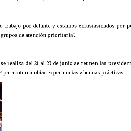
o trabajo por delante y estamos entusiasmados por p
grupos de atención prioritaria".
e realiza del 21 al 23 de junio se reunen las presiden
F para intercambiar experiencias y buenas prácticas.