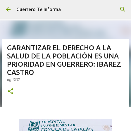
Ir al contenido principal
Guerrero Te Informa
GARANTIZAR EL DERECHO A LA
SALUD DE LA POBLACIÓN ES UNA
PRIORIDAD EN GUERRERO: IBAREZ
CASTRO
off
17:37