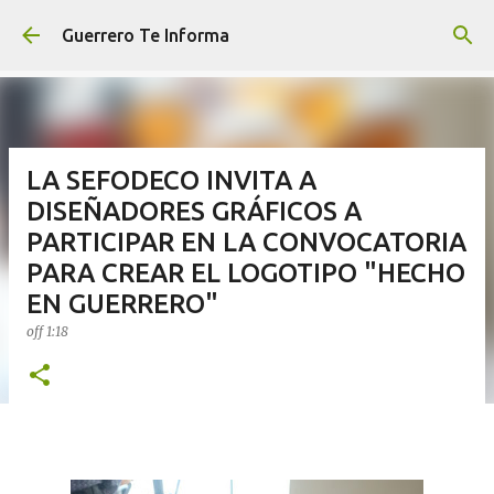
Ir al contenido principal
Guerrero Te Informa
LA SEFODECO INVITA A
DISEÑADORES GRÁFICOS A
PARTICIPAR EN LA CONVOCATORIA
PARA CREAR EL LOGOTIPO "HECHO
EN GUERRERO"
off
1:18