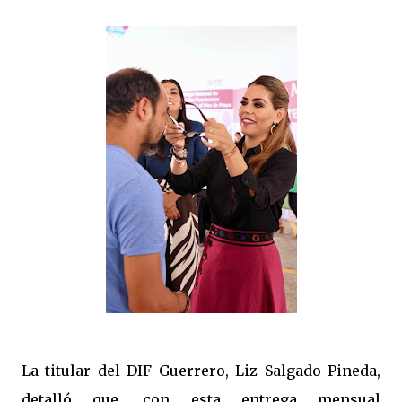
La titular del DIF Guerrero, Liz Salgado Pineda,
detalló que, con esta entrega mensual