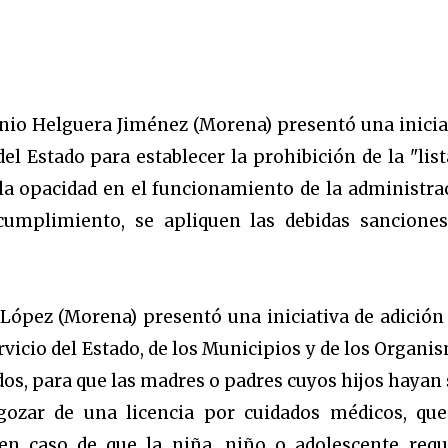
nio Helguera Jiménez (Morena) presentó una inicia
del Estado para establecer la prohibición de la "list
 la opacidad en el funcionamiento de la administra
cumplimiento, se apliquen las debidas sanciones
 López (Morena) presentó una iniciativa de adición 
rvicio del Estado, de los Municipios y de los Organi
os, para que las madres o padres cuyos hijos hayan 
ozar de una licencia por cuidados médicos, que
en caso de que la niña, niño o adolescente requ