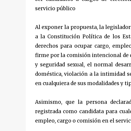
servicio público
Al exponer la propuesta, la legislad
a la Constitución Política de los 
derechos para ocupar cargo, empleo
firme por la comisión intencional de de
y seguridad sexual, el normal desarr
doméstica, violación a la intimidad s
en cualquiera de sus modalidades y ti
Asimismo, que la persona declara
registrada como candidata para cual
empleo, cargo o comisión en el servic