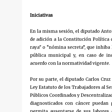
Iniciativas
En la misma sesión, el diputado Anto
de adición a la Constitución Política 
raya" o “nómina secreta”, que inhiba
pública municipal y, en caso de in
acuerdo con la normatividad vigente.
Por su parte, el diputado Carlos Cruz
Ley Estatuto de los Trabajadores al Se
Públicos Coordinados y Descentralizad
diagnosticados con cáncer puedan g
permita ausentarse de sus labores 