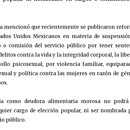
ora mencionó que recientemente se publicaron refo
Estados Unidos Mexicanos en materia de suspensió
 o comisión del servicio público por tener sente
litos contra la vida y la integridad corporal, la lib
ollo psicosexual, por violencia familiar, equipara
exual y política contra las mujeres en razón de gén
pos.
da como deudora alimentaria morosa no podrá
quier cargo de elección popular, ni ser nombrada 
io público.