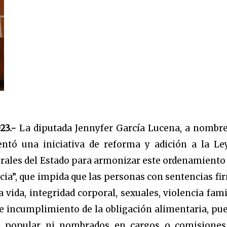
023.-
La diputada Jennyfer García Lucena, a nombre
ntó una iniciativa de reforma y adición a la Le
orales del Estado para armonizar este ordenamiento
ncia”, que impida que las personas con sentencias fi
 vida, integridad corporal, sexuales, violencia famil
s e incumplimiento de la obligación alimentaria, pu
ón popular ni nombrados en cargos o comisiones