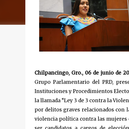
Chilpancingo, Gro., 06 de junio de 2
Grupo Parlamentario del PRD, prese
Instituciones y Procedimientos Elect
la llamada “Ley 3 de 3 contra la Viole
por delitos graves relacionados con la
violencia política contra las mujere
ser candidatos a cargos de elecci