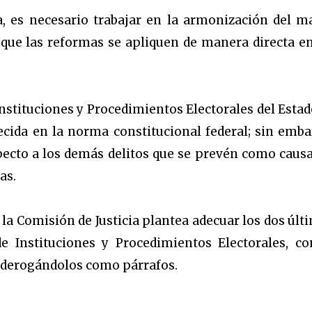
a, es necesario trabajar en la armonización del m
de que las reformas se apliquen de manera directa en
 Instituciones y Procedimientos Electorales del Estad
lecida en la norma constitucional federal; sin emba
ecto a los demás delitos que se prevén como causa
as.
 la Comisión de Justicia plantea adecuar los dos últ
de Instituciones y Procedimientos Electorales, co
s, derogándolos como párrafos.