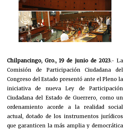
Chilpancingo, Gro., 19 de junio de 2023
.- La
Comisión de Participación Ciudadana del
Congreso del Estado presentó ante el Pleno la
iniciativa de nueva Ley de Participación
Ciudadana del Estado de Guerrero, como un
ordenamiento acorde a la realidad social
actual, dotado de los instrumentos jurídicos
que garanticen la más amplia y democrática