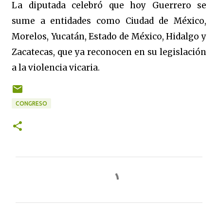
La diputada celebró que hoy Guerrero se
sume a entidades como Ciudad de México,
Morelos, Yucatán, Estado de México, Hidalgo y
Zacatecas, que ya reconocen en su legislación
a la violencia vicaria.
CONGRESO
C
o
m
e