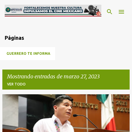
Ir al contenido principal
Páginas
GUERRERO TE INFORMA
Mostrando entradas de marzo 27, 2023
VER TODO
E
n
t
r