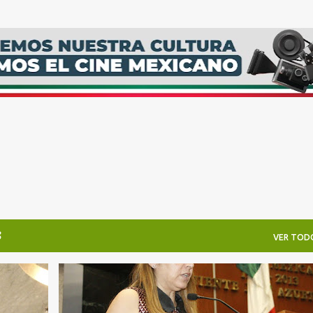
Ir al contenido principal
3
VER TOD
CONGRESO