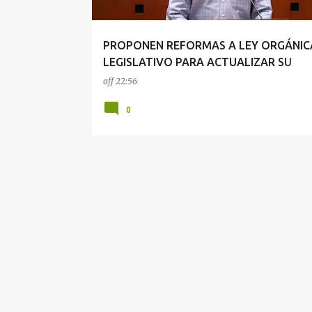
PROPONEN REFORMAS A LEY ORGÁNIC
LEGISLATIVO PARA ACTUALIZAR SU
TERMINOLOGÍA
off
22:56
0