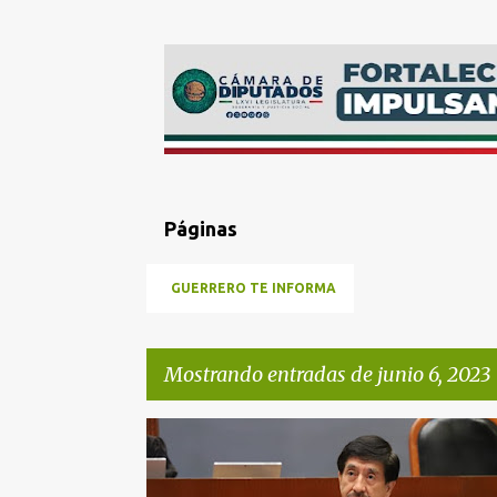
Páginas
GUERRERO TE INFORMA
Mostrando entradas de junio 6, 2023
E
CONGRESO
n