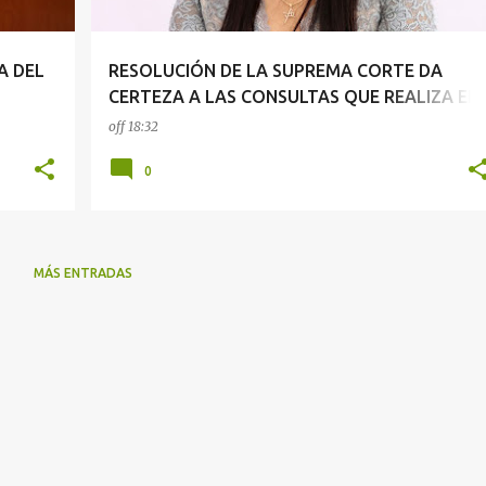
A DEL
RESOLUCIÓN DE LA SUPREMA CORTE DA
CERTEZA A LAS CONSULTAS QUE REALIZA EL
CONGRESO: YOLOCZIN DOMÍNGUEZ
off
18:32
0
MÁS ENTRADAS