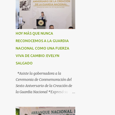
HOY MÁS QUE NUNCA
RECONOCEMOS A LA GUARDIA
NACIONAL COMO UNA FUERZA
VIVA DE CAMBIO: EVELYN
SALGADO
*Asiste la gobernadora a la
Ceremonia de Conmemoración del
Sexto Aniversario de la Creación de
la Guardia Nacional *Expresó su
agradecimiento a todo el trabajo y
coordinación a favor de la población
en materia de seguridad,