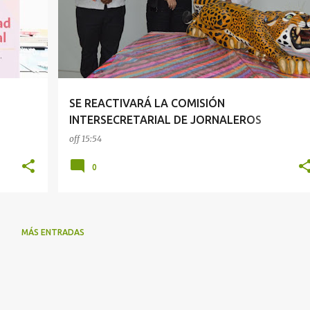
SE REACTIVARÁ LA COMISIÓN
INTERSECRETARIAL DE JORNALEROS
AGRÍCOLAS: SEDEPIA
off
15:54
0
MÁS ENTRADAS