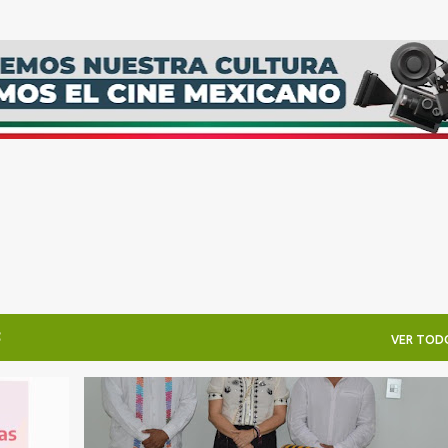
Ir al contenido principal
3
VER TOD
GUERRERO