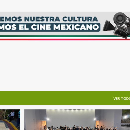
Ir al contenido principal
VER TOD
GUERRERO