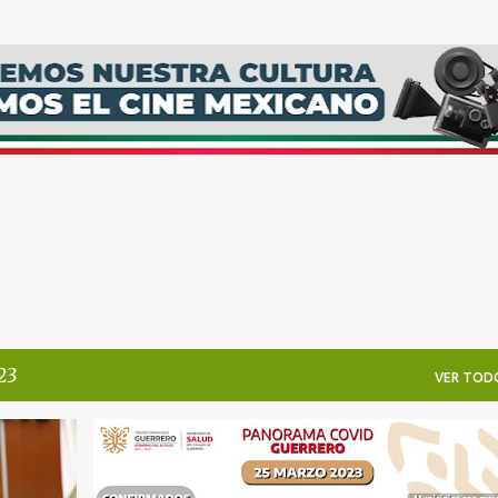
Ir al contenido principal
23
VER TOD
GUERRERO
SALUD