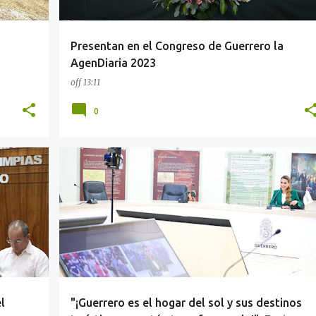
Presentan en el Congreso de Guerrero la
AgenDiaria 2023
off
13:11
0
EVELYN SALGADO
GUERRERO
l
"¡Guerrero es el hogar del sol y sus destinos