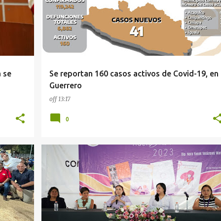
 se
Se reportan 160 casos activos de Covid-19, en
Guerrero
off
13:17
0
CONGRESO