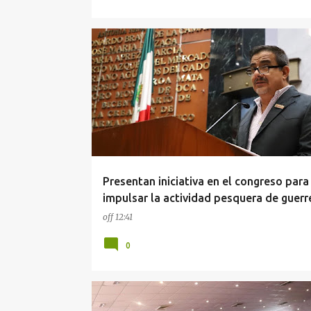
CONGRESO
GUERRERO
Presentan iniciativa en el congreso para
impulsar la actividad pesquera de guerr
off
12:41
0
GUERRERO
SEGURIDAD