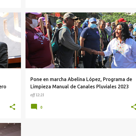
ACAPULCO
Pone en marcha Abelina López, Programa de
ero
Limpieza Manual de Canales Pluviales 2023
off
12:21
0