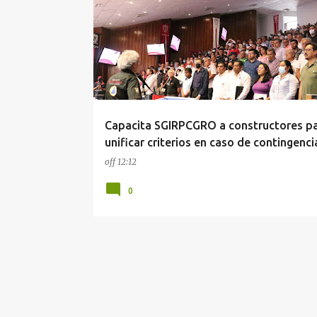
Capacita SGIRPCGRO a constructores p
unificar criterios en caso de contingenci
off
12:12
0