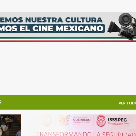
Ir al contenido principal
3
VER TOD
EVELYN SALGADO
GUERRERO