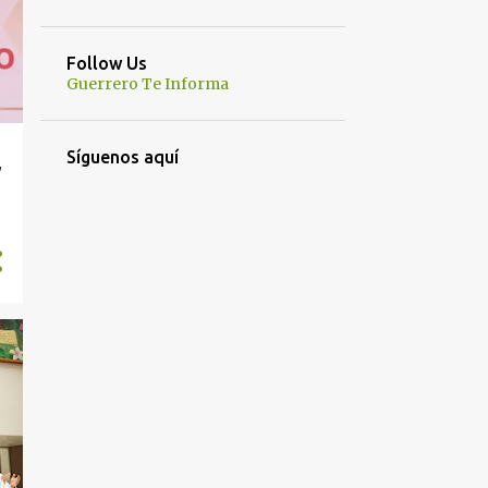
Follow Us
Guerrero Te Informa
Síguenos aquí
,