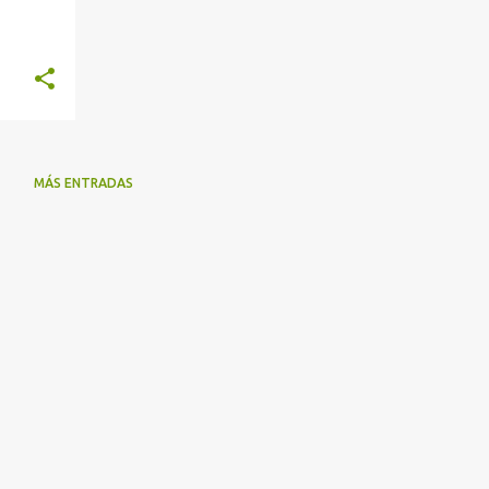
or
MÁS ENTRADAS