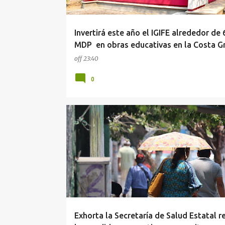
Invertirá este año el IGIFE alrededor de 
MDP en obras educativas en la Costa G
off
23:40
0
GUERRERO
SALUD
Exhorta la Secretaría de Salud Estatal r